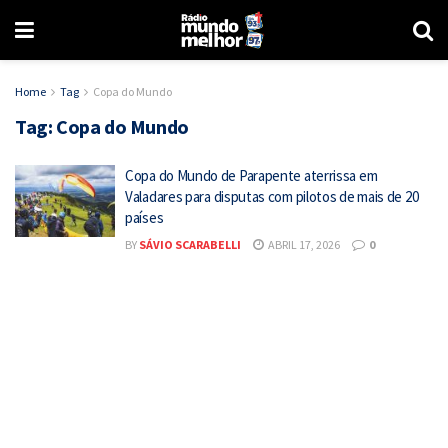
Home
Tag
Copa do Mundo
Tag:
Copa do Mundo
Copa do Mundo de Parapente aterrissa em
Valadares para disputas com pilotos de mais de 20
países
BY
SÁVIO SCARABELLI
ABRIL 17, 2026
0