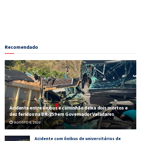
Recomendado
Acidente entre ônibus e caminhão deixa dois mortos e
dez feridos na BR-259 em Governador Valadares
AGOSTO 6, 2026
Acidente com ônibus de universitários de