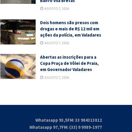
Bairro Vila Bretas
AGOSTO 7, 2026
Dois homens são presos com
drogas e mais de R$ 12 mil em
ações da polícia, em Valadares
AGOSTO 7, 2026
Abertas as inscrições para a
Copa Praça de Vôlei de Praia,
em Governador Valadares
AGOSTO 7, 2026
Whatasapp 93,5FM: 33 984313812
Whatasapp 97,7FM: (33) 9 9989-1977