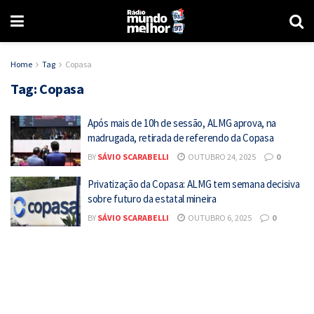
Home
Tag
Copasa
Tag:
Copasa
Após mais de 10h de sessão, ALMG aprova, na
madrugada, retirada de referendo da Copasa
BY
SÁVIO SCARABELLI
OUTUBRO 24, 2025
0
Privatização da Copasa: ALMG tem semana decisiva
sobre futuro da estatal mineira
BY
SÁVIO SCARABELLI
OUTUBRO 6, 2025
0