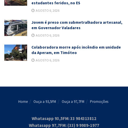
estudantes feridos, no ES
AGOSTO 6, 2026
Jovem é preso com submetralhadora artesanal,
em Governador Valadares
AGOSTO 6, 2026
Colaboradora morre após incêndio em unidade
da Aperam, em Timóteo
AGOSTO 6, 2026
Home
Ouça a 93,5FM
Ouça a 97,7FM
Promoções
Whatasapp 93,5FM: 33 984313812
Whatasapp 97,7FM: (33) 9 9989-1977