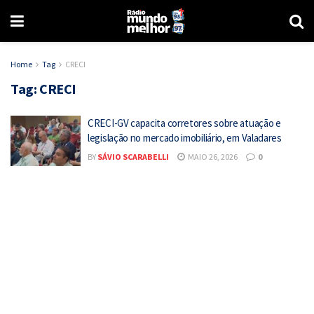
Home
Tag
CRECI
Tag:
CRECI
CRECI-GV capacita corretores sobre atuação e
legislação no mercado imobiliário, em Valadares
BY
SÁVIO SCARABELLI
MAIO 26, 2026
0