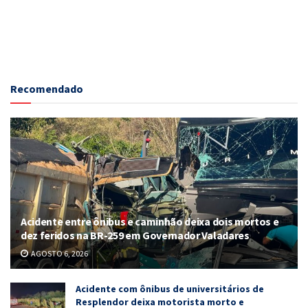
Recomendado
Acidente entre ônibus e caminhão deixa dois mortos e
dez feridos na BR-259 em Governador Valadares
AGOSTO 6, 2026
Acidente com ônibus de universitários de
Resplendor deixa motorista morto e