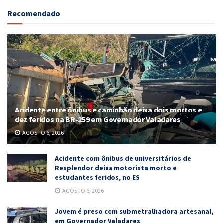
Recomendado
Acidente entre ônibus e caminhão deixa dois mortos e
dez feridos na BR-259 em Governador Valadares
AGOSTO 6, 2026
Acidente com ônibus de universitários de
Resplendor deixa motorista morto e
estudantes feridos, no ES
AGOSTO 6, 2026
Jovem é preso com submetralhadora artesanal,
em Governador Valadares