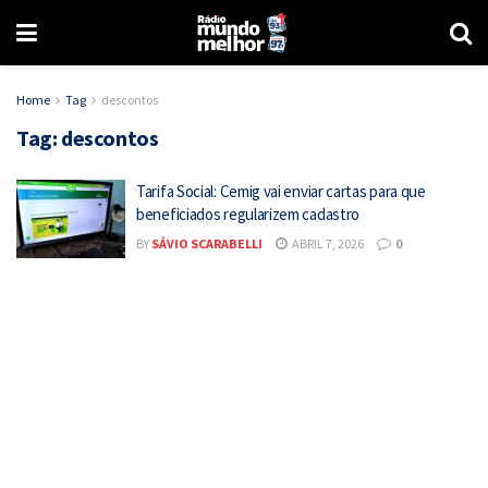
Home
Tag
descontos
Tag:
descontos
Tarifa Social: Cemig vai enviar cartas para que
beneficiados regularizem cadastro
BY
SÁVIO SCARABELLI
ABRIL 7, 2026
0