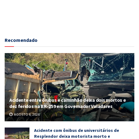
Recomendado
Acidente entre ônibus e caminhão deixa dois mortos e
dez feridos na BR-259 em Governador Valadares
AGOSTO 6, 2026
Acidente com ônibus de universitários de
Resplendor deixa motorista morto e