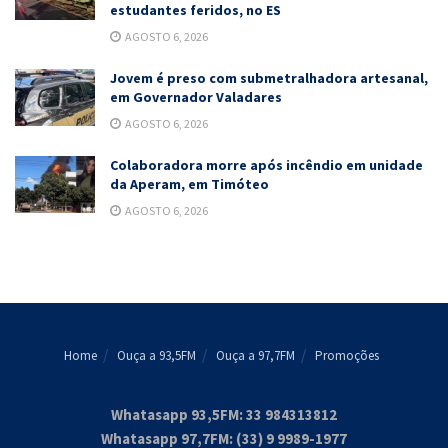
estudantes feridos, no ES
AGOSTO 6, 2026
Jovem é preso com submetralhadora artesanal,
em Governador Valadares
AGOSTO 6, 2026
Colaboradora morre após incêndio em unidade
da Aperam, em Timóteo
AGOSTO 6, 2026
Home
Ouça a 93,5FM
Ouça a 97,7FM
Promoções
Whatasapp 93,5FM: 33 984313812
Whatasapp 97,7FM: (33) 9 9989-1977