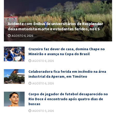
Acidente com ônibus de universitários de Resplendor
deixa motorista morto e estudantes feridos, no ES
AGOSTO 6, 2026
Cruzeiro faz dever de casa, domina Chape no
Mineirão e avança na Copa do Brasil
AGOSTO 6, 2026
Colaboradora fica ferida em incêndio na área
industrial da Aperam, em Timóteo
AGOSTO 6, 2026
Corpo de jogador de futebol desaparecido no
Rio Doce é encontrado após quatro dias de
buscas
AGOSTO 5, 2026