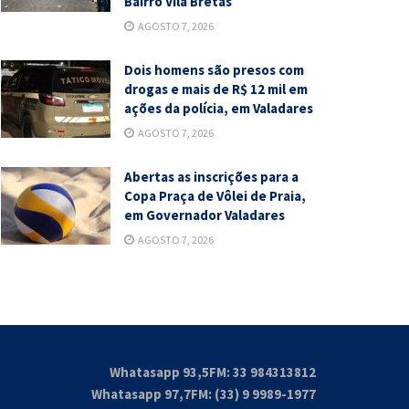
Bairro Vila Bretas
AGOSTO 7, 2026
Dois homens são presos com
drogas e mais de R$ 12 mil em
ações da polícia, em Valadares
AGOSTO 7, 2026
Abertas as inscrições para a
Copa Praça de Vôlei de Praia,
em Governador Valadares
AGOSTO 7, 2026
Whatasapp 93,5FM: 33 984313812
Whatasapp 97,7FM: (33) 9 9989-1977