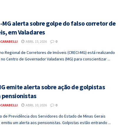
-MG alerta sobre golpe do falso corretor de
is, em Valadares
SCARABELLI
ABRIL 15, 2026
0
ho Regional de Corretores de Imóveis (CRECI-MG) está realizando
no Centro de Governador Valadares (MG) para conscientizar ...
G emite alerta sobre ação de golpistas
a pensionistas
SCARABELLI
ABRIL 10, 2026
0
to de Previdência dos Servidores do Estado de Minas Gerais
 emitiu um alerta aos pensionistas. Golpistas estão entrando ...