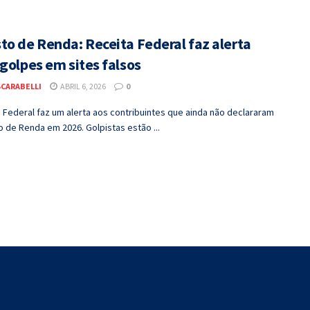
to de Renda: Receita Federal faz alerta
golpes em sites falsos
SCARABELLI
ABRIL 6, 2026
0
 Federal faz um alerta aos contribuintes que ainda não declararam
 de Renda em 2026. Golpistas estão ...