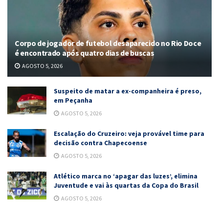
Corpo de jogador de futebol desaparecido no Rio Doce
é encontrado após quatro dias de buscas
AGOSTO 5, 2026
Suspeito de matar a ex-companheira é preso,
em Peçanha
AGOSTO 5, 2026
Escalação do Cruzeiro: veja provável time para
decisão contra Chapecoense
AGOSTO 5, 2026
Atlético marca no ‘apagar das luzes’, elimina
Juventude e vai às quartas da Copa do Brasil
AGOSTO 5, 2026