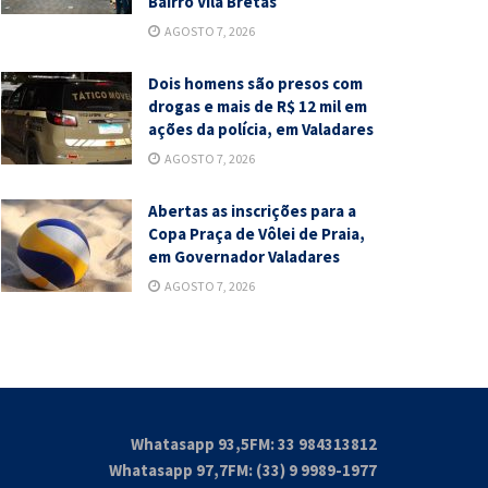
Bairro Vila Bretas
AGOSTO 7, 2026
Dois homens são presos com
drogas e mais de R$ 12 mil em
ações da polícia, em Valadares
AGOSTO 7, 2026
Abertas as inscrições para a
Copa Praça de Vôlei de Praia,
em Governador Valadares
AGOSTO 7, 2026
Whatasapp 93,5FM: 33 984313812
Whatasapp 97,7FM: (33) 9 9989-1977