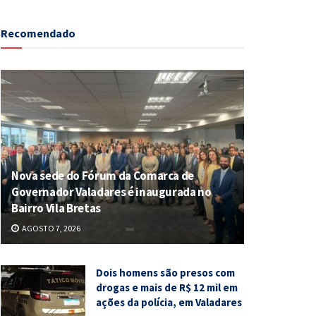
Recomendado
Nova sede do Fórum da Comarca de
Governador Valadares é inaugurada no
Bairro Vila Bretas
AGOSTO 7, 2026
Dois homens são presos com
drogas e mais de R$ 12 mil em
ações da polícia, em Valadares