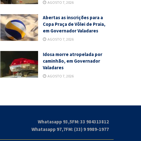
AGOSTO 7, 2026
Abertas as inscrições para a
Copa Praça de Vôlei de Praia,
em Governador Valadares
AGOSTO 7, 2026
Idosa morre atropelada por
caminhão, em Governador
Valadares
AGOSTO 7, 2026
Whatasapp 93,5FM: 33 984313812
Whatasapp 97,7FM: (33) 9 9989-1977