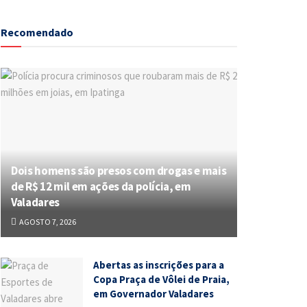
Recomendado
Dois homens são presos com drogas e mais
de R$ 12 mil em ações da polícia, em
Valadares
AGOSTO 7, 2026
Abertas as inscrições para a
Copa Praça de Vôlei de Praia,
em Governador Valadares