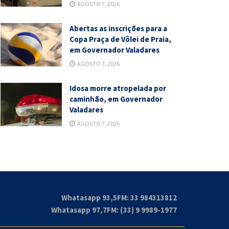
AGOSTO 7, 2026
Abertas as inscrições para a
Copa Praça de Vôlei de Praia,
em Governador Valadares
AGOSTO 7, 2026
Idosa morre atropelada por
caminhão, em Governador
Valadares
AGOSTO 7, 2026
Whatasapp 93,5FM: 33 984313812
Whatasapp 97,7FM: (33) 9 9989-1977