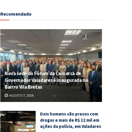
Recomendado
Nova sede do Fórum da Comarca de
Governador Valadares é inaugurada no
Bairro Vila Bretas
AGOSTO 7, 2026
Dois homens são presos com
drogas e mais de R$ 12 mil em
ações da polícia, em Valadares