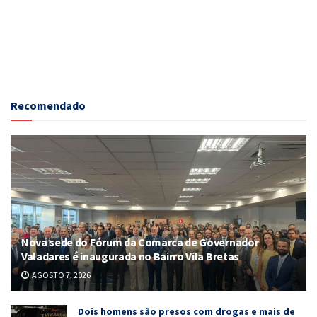
Recomendado
Nova sede do Fórum da Comarca de Governador
Valadares é inaugurada no Bairro Vila Bretas
AGOSTO 7, 2026
Dois homens são presos com drogas e mais de