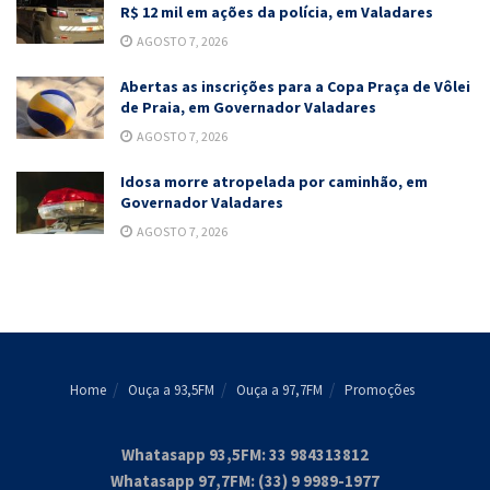
R$ 12 mil em ações da polícia, em Valadares
AGOSTO 7, 2026
Abertas as inscrições para a Copa Praça de Vôlei
de Praia, em Governador Valadares
AGOSTO 7, 2026
Idosa morre atropelada por caminhão, em
Governador Valadares
AGOSTO 7, 2026
Home
Ouça a 93,5FM
Ouça a 97,7FM
Promoções
Whatasapp 93,5FM: 33 984313812
Whatasapp 97,7FM: (33) 9 9989-1977