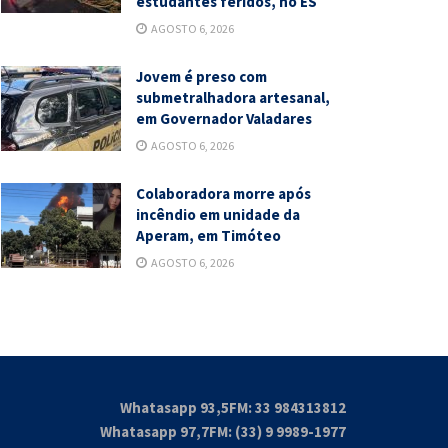
estudantes feridos, no ES
AGOSTO 6, 2026
Jovem é preso com
submetralhadora artesanal,
em Governador Valadares
AGOSTO 6, 2026
Colaboradora morre após
incêndio em unidade da
Aperam, em Timóteo
AGOSTO 6, 2026
Whatasapp 93,5FM: 33 984313812
Whatasapp 97,7FM: (33) 9 9989-1977