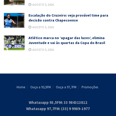
AGOSTO 5, 2026
Escalação do Cruzeiro: veja provável time para
decisão contra Chapecoense
AGOSTO 5, 2026
Atlético marca no ‘apagar das luzes’, elimina
Juventude e vai às quartas da Copa do Brasil
AGOSTO 5, 2026
Home
Ouça a 93,5FM
Ouça a 97,7FM
Promoções
Whatasapp 93,5FM: 33 984313812
Whatasapp 97,7FM: (33) 9 9989-1977