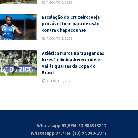
AGOSTO 5, 2026
Escalação do Cruzeiro: veja
provável time para decisão
contra Chapecoense
AGOSTO 5, 2026
Atlético marca no ‘apagar das
luzes’, elimina Juventude e
vai às quartas da Copa do
Brasil
AGOSTO 5, 2026
Whatasapp 93,5FM: 33 984313812
Whatasapp 97,7FM: (33) 9 9989-1977