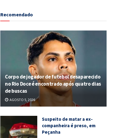
Recomendado
Corpo de jogador de futebol desaparecido
no Rio Doce é encontrado após quatro dias
de buscas
AGOSTO 5, 2026
Suspeito de matar a ex-
companheira é preso, em
Peçanha