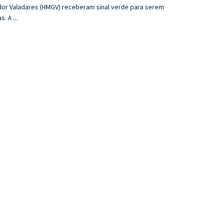
or Valadares (HMGV) receberam sinal verde para serem
. A ...