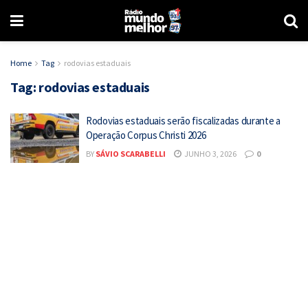
Home
Tag
rodovias estaduais
Tag:
rodovias estaduais
Rodovias estaduais serão fiscalizadas durante a
Operação Corpus Christi 2026
BY
SÁVIO SCARABELLI
JUNHO 3, 2026
0