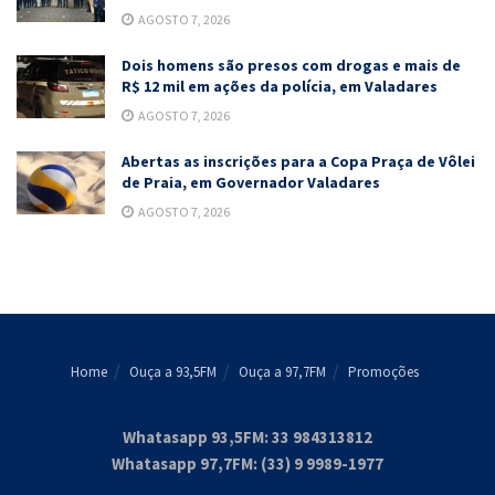
AGOSTO 7, 2026
Dois homens são presos com drogas e mais de
R$ 12 mil em ações da polícia, em Valadares
AGOSTO 7, 2026
Abertas as inscrições para a Copa Praça de Vôlei
de Praia, em Governador Valadares
AGOSTO 7, 2026
Home
Ouça a 93,5FM
Ouça a 97,7FM
Promoções
Whatasapp 93,5FM: 33 984313812
Whatasapp 97,7FM: (33) 9 9989-1977