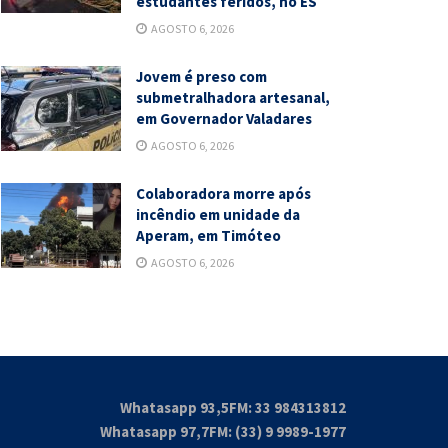
estudantes feridos, no ES
AGOSTO 6, 2026
Jovem é preso com
submetralhadora artesanal,
em Governador Valadares
AGOSTO 6, 2026
Colaboradora morre após
incêndio em unidade da
Aperam, em Timóteo
AGOSTO 6, 2026
Whatasapp 93,5FM: 33 984313812
Whatasapp 97,7FM: (33) 9 9989-1977