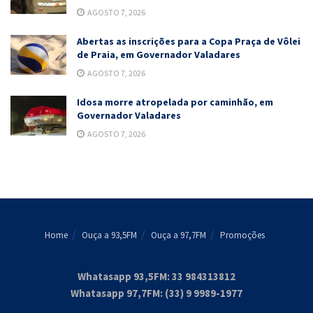
AGOSTO 7, 2026
Abertas as inscrições para a Copa Praça de Vôlei
de Praia, em Governador Valadares
AGOSTO 7, 2026
Idosa morre atropelada por caminhão, em
Governador Valadares
AGOSTO 7, 2026
Home
Ouça a 93,5FM
Ouça a 97,7FM
Promoções
Whatasapp 93,5FM: 33 984313812
Whatasapp 97,7FM: (33) 9 9989-1977