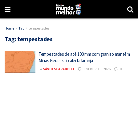
Home
Tag
tempestades
Tag:
tempestades
Tempestades de até 100 mm com granizo mantém
Minas Gerais sob alerta laranja
BY
SÁVIO SCARABELLI
FEVEREIRO 3, 2026
0