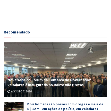
Recomendado
Nova sede do Fórum da Comarca de Governador
Valadares é inaugurada no Bairro Vila Bretas
AGOSTO 7, 2026
Dois homens são presos com drogas e mais de
R$ 12 mil em ações da polícia, em Valadares