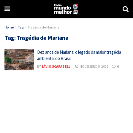
Home
Tag
Tragédia de Mariana
Tag:
Tragédia de Mariana
Dez anos de Mariana: o legado da maior tragédia
ambiental do Brasil
BY
SÁVIO SCARABELLI
NOVEMBRO 5, 2025
0