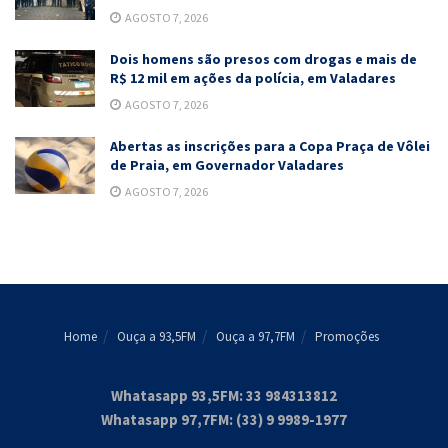
AGOSTO 7, 2026
Dois homens são presos com drogas e mais de
R$ 12 mil em ações da polícia, em Valadares
AGOSTO 7, 2026
Abertas as inscrições para a Copa Praça de Vôlei
de Praia, em Governador Valadares
AGOSTO 7, 2026
Home
Ouça a 93,5FM
Ouça a 97,7FM
Promoções
Whatasapp 93,5FM: 33 984313812
Whatasapp 97,7FM: (33) 9 9989-1977