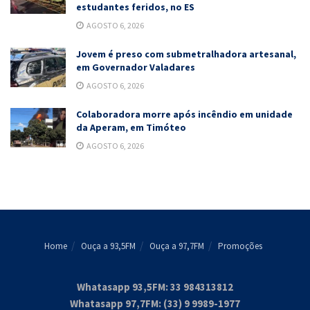
estudantes feridos, no ES
AGOSTO 6, 2026
Jovem é preso com submetralhadora artesanal,
em Governador Valadares
AGOSTO 6, 2026
Colaboradora morre após incêndio em unidade
da Aperam, em Timóteo
AGOSTO 6, 2026
Home
Ouça a 93,5FM
Ouça a 97,7FM
Promoções
Whatasapp 93,5FM: 33 984313812
Whatasapp 97,7FM: (33) 9 9989-1977