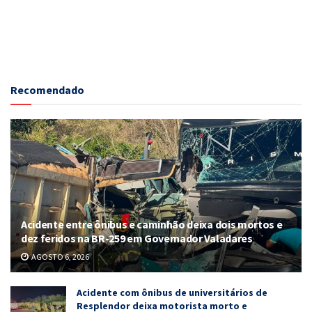
Recomendado
Acidente entre ônibus e caminhão deixa dois mortos e
dez feridos na BR-259 em Governador Valadares
AGOSTO 6, 2026
Acidente com ônibus de universitários de
Resplendor deixa motorista morto e