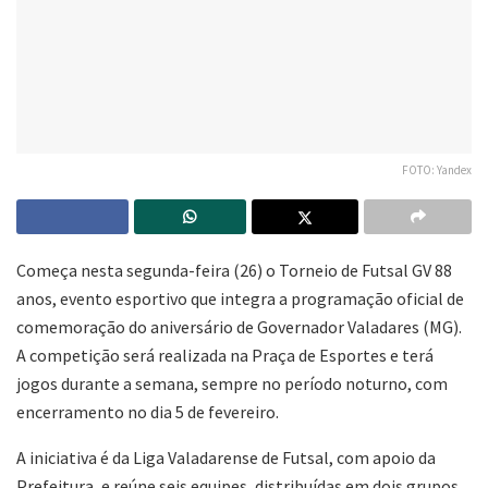
FOTO: Yandex
Começa nesta segunda-feira (26) o Torneio de Futsal GV 88
anos, evento esportivo que integra a programação oficial de
comemoração do aniversário de Governador Valadares (MG).
A competição será realizada na Praça de Esportes e terá
jogos durante a semana, sempre no período noturno, com
encerramento no dia 5 de fevereiro.
A iniciativa é da Liga Valadarense de Futsal, com apoio da
Prefeitura, e reúne seis equipes, distribuídas em dois grupos