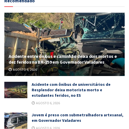
Recomendado
Acidente entre ônibus e caminhão deixa dois mortos e
dez feridos na BR-259 em Governador Valadares
AGOSTO 6, 2026
Acidente com ônibus de universitários de
Resplendor deixa motorista morto e
estudantes feridos, no ES
AGOSTO 6, 2026
Jovem é preso com submetralhadora artesanal,
em Governador Valadares
AGOSTO 6, 2026