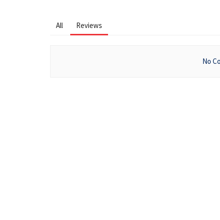
All
Reviews
No Co