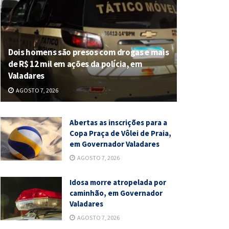
Dois homens são presos com drogas e mais
de R$ 12 mil em ações da polícia, em
Valadares
AGOSTO 7, 2026
Abertas as inscrições para a
Copa Praça de Vôlei de Praia,
em Governador Valadares
AGOSTO 7, 2026
Idosa morre atropelada por
caminhão, em Governador
Valadares
AGOSTO 7, 2026