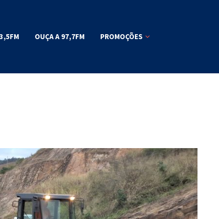
3,5FM
OUÇA A 97,7FM
PROMOÇÕES