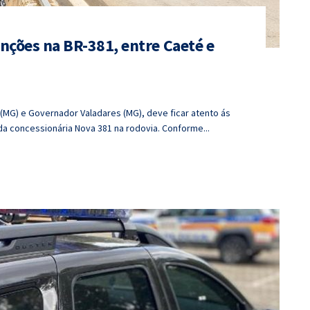
nções na BR-381, entre Caeté e
(MG) e Governador Valadares (MG), deve ficar atento ás
da concessionária Nova 381 na rodovia. Conforme...