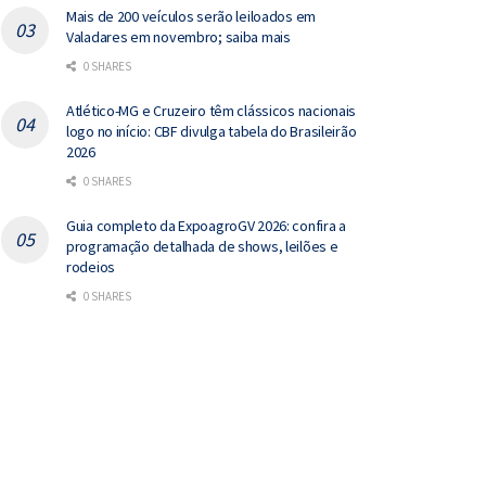
Mais de 200 veículos serão leiloados em
Valadares em novembro; saiba mais
0 SHARES
Atlético-MG e Cruzeiro têm clássicos nacionais
logo no início: CBF divulga tabela do Brasileirão
2026
0 SHARES
Guia completo da ExpoagroGV 2026: confira a
programação detalhada de shows, leilões e
rodeios
0 SHARES