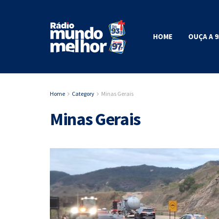
HOME
OUÇA A 9
Home
Category
Minas Gerais
Minas Gerais