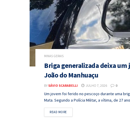
MINAS GERAIS
Briga generalizada deixa um
João do Manhuaçu
BY
SÁVIO SCARABELLI
JULHO 7, 2026
0
Um jovem foi ferido no pescoço durante uma bri
Mata. Segundo a Polícia Militar, a vítima, de 27 ano
DETAILS
READ MORE