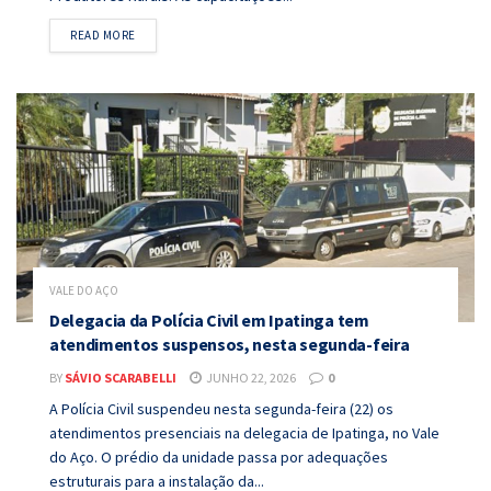
DETAILS
READ MORE
VALE DO AÇO
Delegacia da Polícia Civil em Ipatinga tem
atendimentos suspensos, nesta segunda-feira
BY
SÁVIO SCARABELLI
JUNHO 22, 2026
0
A Polícia Civil suspendeu nesta segunda-feira (22) os
atendimentos presenciais na delegacia de Ipatinga, no Vale
do Aço. O prédio da unidade passa por adequações
estruturais para a instalação da...