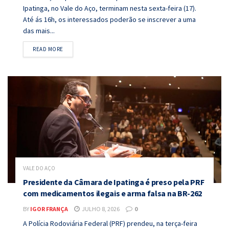
Ipatinga, no Vale do Aço, terminam nesta sexta-feira (17).
Até ás 16h, os interessados poderão se inscrever a uma
das mais...
DETAILS
READ MORE
VALE DO AÇO
Presidente da Câmara de Ipatinga é preso pela PRF
com medicamentos ilegais e arma falsa na BR-262
BY
IGOR FRANÇA
JULHO 8, 2026
0
A Polícia Rodoviária Federal (PRF) prendeu, na terça-feira