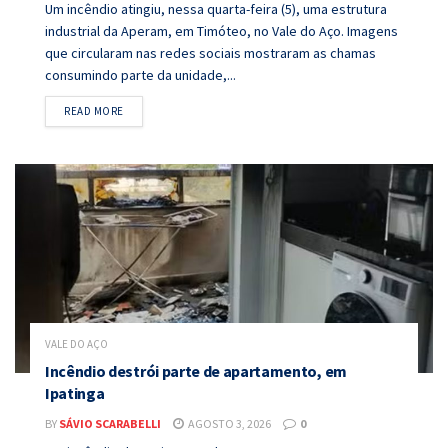
Um incêndio atingiu, nessa quarta-feira (5), uma estrutura
industrial da Aperam, em Timóteo, no Vale do Aço. Imagens
que circularam nas redes sociais mostraram as chamas
consumindo parte da unidade,...
DETAILS
READ MORE
VALE DO AÇO
Incêndio destrói parte de apartamento, em
Ipatinga
BY
SÁVIO SCARABELLI
AGOSTO 3, 2026
0