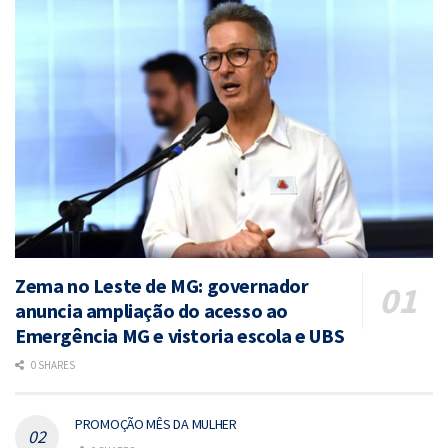
Zema no Leste de MG: governador
anuncia ampliação do acesso ao
Emergência MG e vistoria escola e UBS
0 SHARES
PROMOÇÃO MÊS DA MULHER