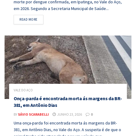
morte por dengue confirmada, em Ipatinga, no Vale do Aço,
em 2026. Segundo a Secretaria Municipal de Saúde...
DETAILS
READ MORE
VALE DO AÇO
Onça-parda é encontrada morta ás margens da BR-
381, em Antônio Dias
BY
SÁVIO SCARABELLI
JUNHO 23, 2026
0
Uma onça-parda foi encontrada morta ás margens da BR-
381, em Antônio Dias, no Vale do Aço. A suspeita é de que o