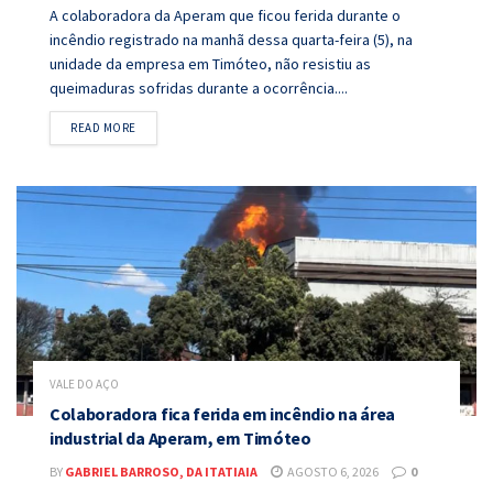
A colaboradora da Aperam que ficou ferida durante o
incêndio registrado na manhã dessa quarta-feira (5), na
unidade da empresa em Timóteo, não resistiu as
queimaduras sofridas durante a ocorrência....
DETAILS
READ MORE
VALE DO AÇO
Colaboradora fica ferida em incêndio na área
industrial da Aperam, em Timóteo
BY
GABRIEL BARROSO, DA ITATIAIA
AGOSTO 6, 2026
0