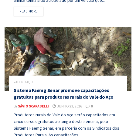
animal tenha sido atropelado por um veículo que...
DETAILS
READ MORE
VALE DO AÇO
Sistema Faemg Senar promove capacitações
gratuitas para produtores rurais do Vale do Aço
BY
SÁVIO SCARABELLI
JUNHO 23, 2026
0
Produtores rurais do Vale do Aço serão capacitados em
cinco cursos gratuitos ao longo desta semana, pelo
Sistema Faemg Senar, em parceria com os Sindicatos dos
Produtores Rurais. As capacitações...