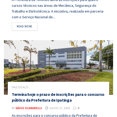
cursos técnicos nas áreas de Mecânica, Segurança do
Trabalho e Eletrotécnica. A iniciativa, realizada em parceria
com o Serviço Nacional de...
DETAILS
READ MORE
VALE DO AÇO
Termina hoje o prazo de inscrições para o concurso
público da Prefeitura de Ipatinga
BY
SÁVIO SCARABELLI
JULHO 17, 2026
0
As inscrições para o concurso público da Prefeitura de