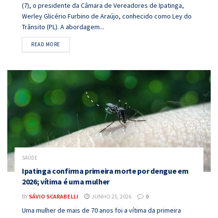
(7), o presidente da Câmara de Vereadores de Ipatinga,
Werley Glicério Furbino de Araújo, conhecido como Ley do
Trânsito (PL). A abordagem...
DETAILS
READ MORE
SAÚDE
Ipatinga confirma primeira morte por dengue em
2026; vítima é uma mulher
BY
SÁVIO SCARABELLI
JUNHO 25, 2026
0
Uma mulher de mais de 70 anos foi a vítima da primeira