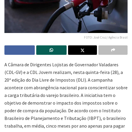
FOTO: José Cruz/ Agência Brasil
A Câmara de Dirigentes Lojistas de Governador Valadares
(CDL-GV) e a CDL Jovem realizam, nesta quinta-feira (28), a
20ª edição do Dia Livre de Impostos (DLI). A campanha
acontece com abrangência nacional para conscientizar sobre
a carga tributária do varejo brasileiro. A iniciativa tem o
objetivo de demonstrar o impacto dos impostos sobre o
poder de compra da população. De acordo com o Instituto
Brasileiro de Planejamento e Tributação (IBPT), o brasileiro
trabalha, em média, cinco meses por ano apenas para pagar