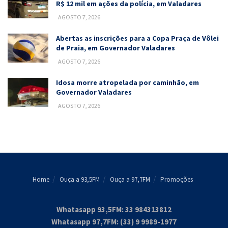
R$ 12 mil em ações da polícia, em Valadares
AGOSTO 7, 2026
Abertas as inscrições para a Copa Praça de Vôlei
de Praia, em Governador Valadares
AGOSTO 7, 2026
Idosa morre atropelada por caminhão, em
Governador Valadares
AGOSTO 7, 2026
Home
Ouça a 93,5FM
Ouça a 97,7FM
Promoções
Whatasapp 93,5FM: 33 984313812
Whatasapp 97,7FM: (33) 9 9989-1977