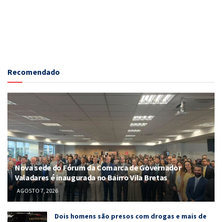
Recomendado
Nova sede do Fórum da Comarca de Governador
Valadares é inaugurada no Bairro Vila Bretas
AGOSTO 7, 2026
Dois homens são presos com drogas e mais de