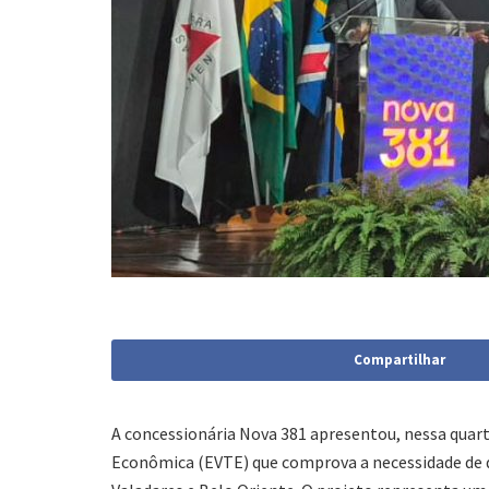
Compartilhar
A concessionária Nova 381 apresentou, nessa quarta
Econômica (EVTE) que comprova a necessidade de d