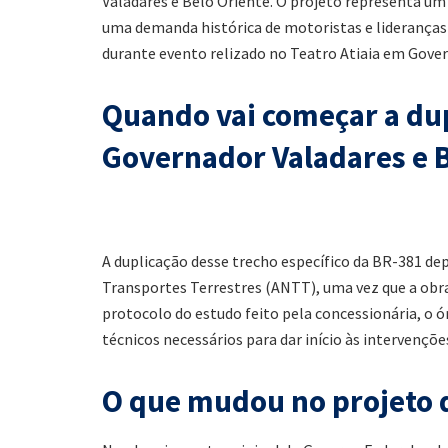
Valadares e Belo Oriente. O projeto representa um
uma demanda histórica de motoristas e lideranças
durante evento relizado no Teatro Atiaia em Gove
Quando vai começar a dup
Governador Valadares e B
A duplicação desse trecho específico da BR-381 de
Transportes Terrestres (ANTT), uma vez que a obra
protocolo do estudo feito pela concessionária, o ór
técnicos necessários para dar início às intervençõe
O que mudou no projeto 