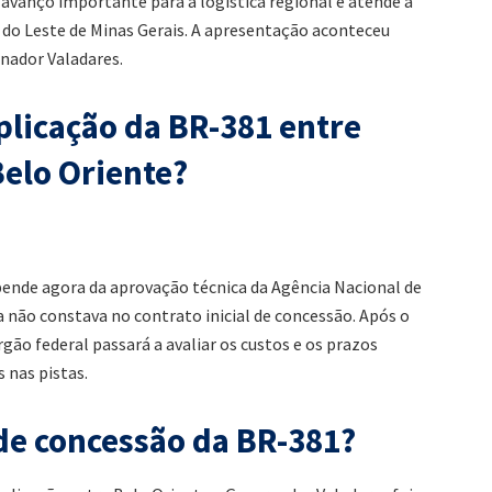
 avanço importante para a logística regional e atende a
 do Leste de Minas Gerais. A apresentação aconteceu
rnador Valadares.
licação da BR-381 entre
elo Oriente?
pende agora da aprovação técnica da Agência Nacional de
 não constava no contrato inicial de concessão. Após o
gão federal passará a avaliar os custos e os prazos
s nas pistas.
de concessão da BR-381?