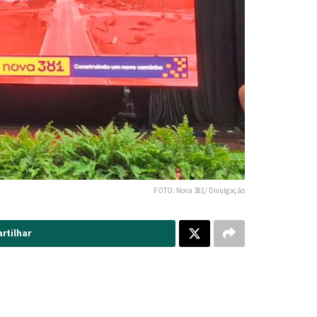
FOTO: Nova 381/ Divulgação
rtilhar