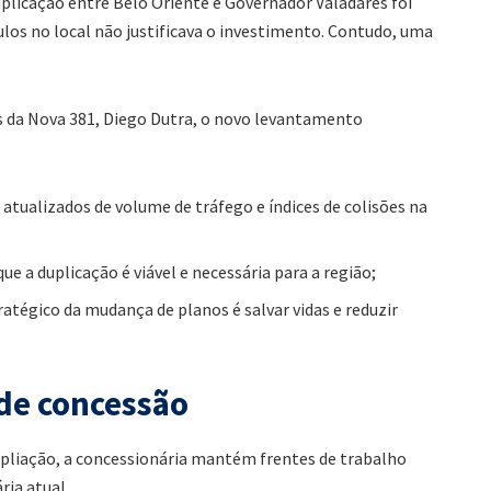
plicação entre Belo Oriente e Governador Valadares foi
ículos no local não justificava o investimento. Contudo, uma
s da Nova 381, Diego Dutra, o novo levantamento
atualizados de volume de tráfego e índices de colisões na
 a duplicação é viável e necessária para a região;
ratégico da mudança de planos é salvar vidas e reduzir
de concessão
pliação, a concessionária mantém frentes de trabalho
ia atual.