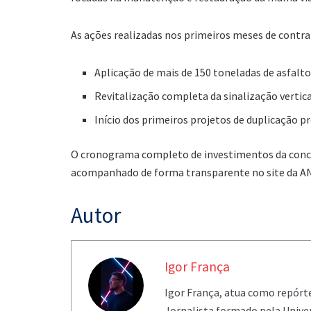
As ações realizadas nos primeiros meses de contra
Aplicação de mais de 150 toneladas de asfalto
Revitalização completa da sinalização vertica
Início dos primeiros projetos de duplicação p
O cronograma completo de investimentos da conces
acompanhado de forma transparente no site da A
Autor
Igor França
Igor França, atua como repórt
Jornalista formado pela Univer