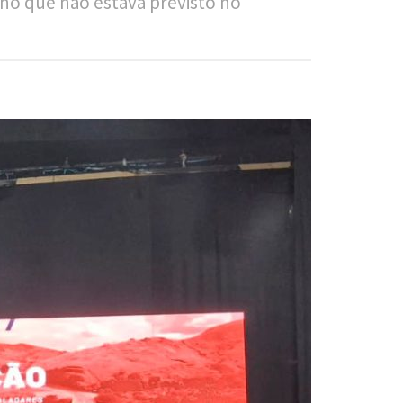
cho que não estava previsto no