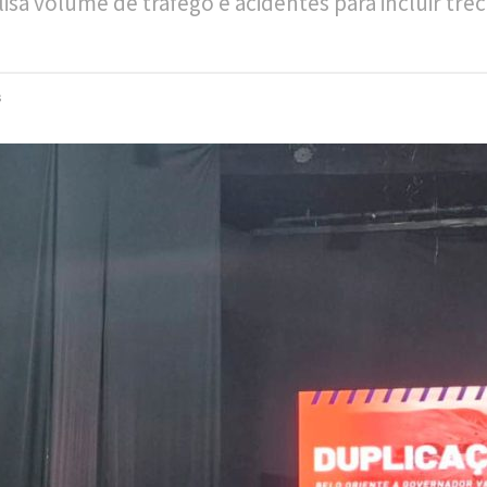
a volume de tráfego e acidentes para incluir tre
s