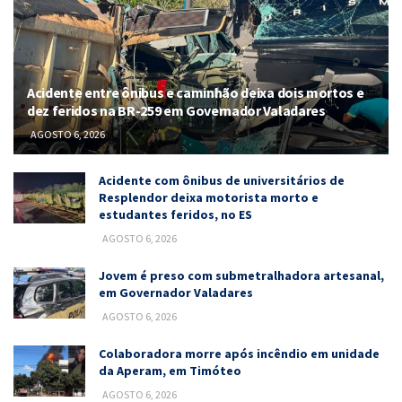
Acidente entre ônibus e caminhão deixa dois mortos e
dez feridos na BR-259 em Governador Valadares
AGOSTO 6, 2026
Acidente com ônibus de universitários de
Resplendor deixa motorista morto e
estudantes feridos, no ES
AGOSTO 6, 2026
Jovem é preso com submetralhadora artesanal,
em Governador Valadares
AGOSTO 6, 2026
Colaboradora morre após incêndio em unidade
da Aperam, em Timóteo
AGOSTO 6, 2026