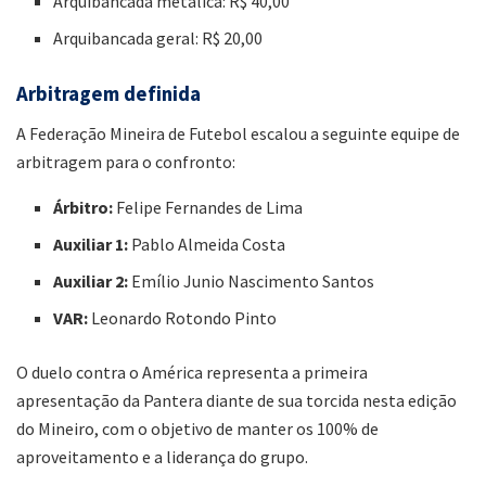
Arquibancada metálica: R$ 40,00
Arquibancada geral: R$ 20,00
Arbitragem definida
A Federação Mineira de Futebol escalou a seguinte equipe de
arbitragem para o confronto:
Árbitro:
Felipe Fernandes de Lima
Auxiliar 1:
Pablo Almeida Costa
Auxiliar 2:
Emílio Junio Nascimento Santos
VAR:
Leonardo Rotondo Pinto
O duelo contra o América representa a primeira
apresentação da Pantera diante de sua torcida nesta edição
do Mineiro, com o objetivo de manter os 100% de
aproveitamento e a liderança do grupo.