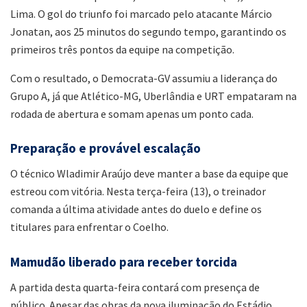
Lima. O gol do triunfo foi marcado pelo atacante Márcio
Jonatan, aos 25 minutos do segundo tempo, garantindo os
primeiros três pontos da equipe na competição.
Com o resultado, o Democrata-GV assumiu a liderança do
Grupo A, já que Atlético-MG, Uberlândia e URT empataram na
rodada de abertura e somam apenas um ponto cada.
Preparação e provável escalação
O técnico Wladimir Araújo deve manter a base da equipe que
estreou com vitória. Nesta terça-feira (13), o treinador
comanda a última atividade antes do duelo e define os
titulares para enfrentar o Coelho.
Mamudão liberado para receber torcida
A partida desta quarta-feira contará com presença de
público. Apesar das obras da nova iluminação do Estádio