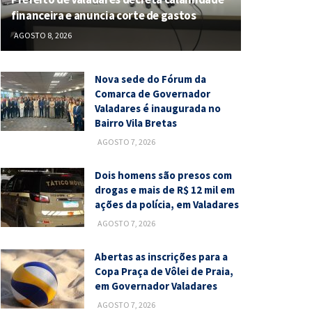
financeira e anuncia corte de gastos
AGOSTO 8, 2026
Nova sede do Fórum da
Comarca de Governador
Valadares é inaugurada no
Bairro Vila Bretas
AGOSTO 7, 2026
Dois homens são presos com
drogas e mais de R$ 12 mil em
ações da polícia, em Valadares
AGOSTO 7, 2026
Abertas as inscrições para a
Copa Praça de Vôlei de Praia,
em Governador Valadares
AGOSTO 7, 2026