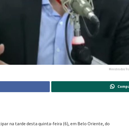
Ministro dos Tr
Compa
ipar na tarde desta quinta-feira (6), em Belo Oriente, do