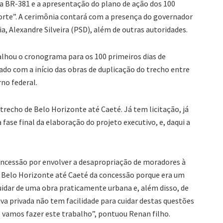
da BR-381 e a apresentação do plano de ação dos 100
orte”. A cerimônia contará com a presença do governador
, Alexandre Silveira (PSD), além de outras autoridades.
talhou o cronograma para os 100 primeiros dias de
dado com a início das obras de duplicação do trecho entre
rno federal.
 trecho de Belo Horizonte até Caeté. Já tem licitação, já
fase final da elaboração do projeto executivo, e, daqui a
concessão por envolver a desapropriação de moradores à
 Belo Horizonte até Caeté da concessão porque era um
uidar de uma obra praticamente urbana e, além disso, de
iva privada não tem facilidade para cuidar destas questões
vamos fazer este trabalho”, pontuou Renan filho.