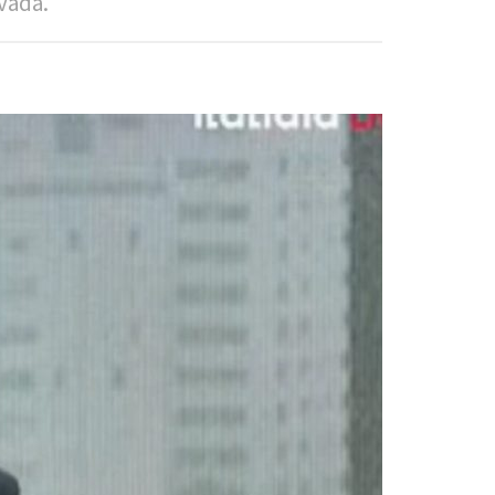
vada.