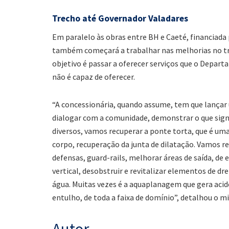
Trecho até Governador Valadares
Em paralelo às obras entre BH e Caeté, financiada 
também começará a trabalhar nas melhorias no tr
objetivo é passar a oferecer serviços que o Depar
não é capaz de oferecer.
“A concessionária, quando assume, tem que lançar u
dialogar com a comunidade, demonstrar o que sign
diversos, vamos recuperar a ponte torta, que é u
corpo, recuperação da junta de dilatação. Vamos r
defensas, guard-rails, melhorar áreas de saída, de 
vertical, desobstruir e revitalizar elementos de 
água. Muitas vezes é a aquaplanagem que gera acid
entulho, de toda a faixa de domínio”, detalhou o mi