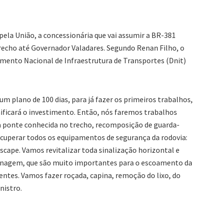
pela União, a concessionária que vai assumir a BR-381
echo até Governador Valadares. Segundo Renan Filho, o
tamento Nacional de Infraestrutura de Transportes (Dnit)
m plano de 100 dias, para já fazer os primeiros trabalhos,
ificará o investimento. Então, nós faremos trabalhos
ma ponte conhecida no trecho, recomposição de guarda-
ecuperar todos os equipamentos de segurança da rodovia:
escape. Vamos revitalizar toda sinalização horizontal e
drenagem, que são muito importantes para o escoamento da
entes. Vamos fazer roçada, capina, remoção do lixo, do
nistro.