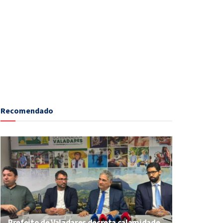
Recomendado
Prefeito de Valadares decreta calamidade