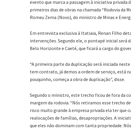
evento que marca a passagem à iniciativa privada 
primeiros dias de obras na chamada “Rodovia da M
Romeu Zema (Novo), do ministro de Minas e Energia
Em entrevista exclusiva à Itatiaia, Renan Filho de
intervenções. Segundo ele, o pontapé inicial será 
Belo Horizonte e Caeté, que ficará a cargo do gove
“A primeira parte da duplicação será iniciada neste
tem contrato, já demos a ordem de serviço, está na 
pouquinho, começa a obra de duplicação”, disse.
Segundo o ministro, este trecho ficou de fora da 
margem da rodovia. “Nós retiramos esse trecho de
risco muito grande à empresa privada ela ter que c
realocações de famílias, desapropriações. A iniciat
que eles não dominam com tanta propriedade. Nós 