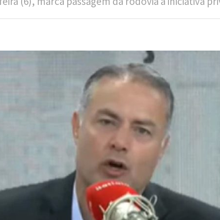
ira (6), marca passagem da rodovia à iniciativa pri