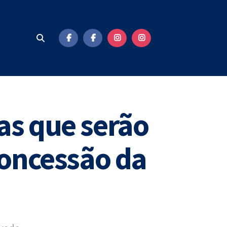
as que serão
 concessão da