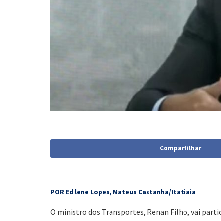
Compartilhar
POR Edilene Lopes, Mateus Castanha/Itatiaia
O ministro dos Transportes, Renan Filho, vai partic