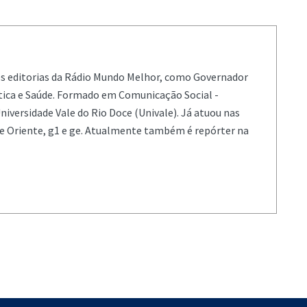
es editorias da Rádio Mundo Melhor, como Governador
ítica e Saúde. Formado em Comunicação Social -
niversidade Vale do Rio Doce (Univale). Já atuou nas
de Oriente, g1 e ge. Atualmente também é repórter na