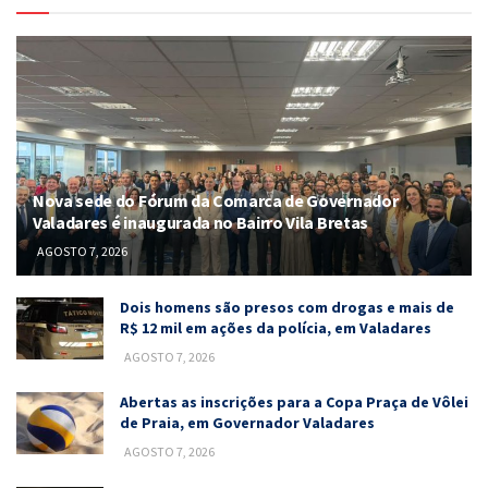
Nova sede do Fórum da Comarca de Governador
Valadares é inaugurada no Bairro Vila Bretas
AGOSTO 7, 2026
Dois homens são presos com drogas e mais de
R$ 12 mil em ações da polícia, em Valadares
AGOSTO 7, 2026
Abertas as inscrições para a Copa Praça de Vôlei
de Praia, em Governador Valadares
AGOSTO 7, 2026