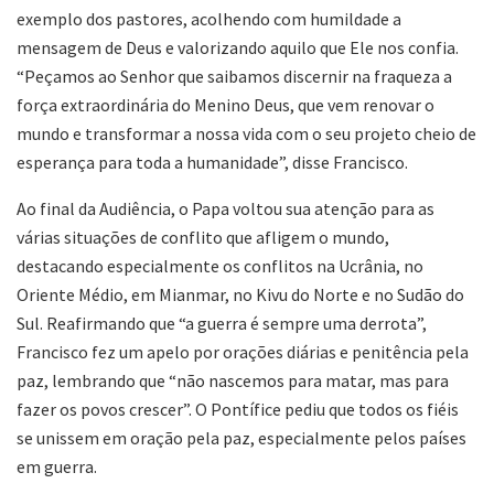
exemplo dos pastores, acolhendo com humildade a
mensagem de Deus e valorizando aquilo que Ele nos confia.
“Peçamos ao Senhor que saibamos discernir na fraqueza a
força extraordinária do Menino Deus, que vem renovar o
mundo e transformar a nossa vida com o seu projeto cheio de
esperança para toda a humanidade”, disse Francisco.
Ao final da Audiência, o Papa voltou sua atenção para as
várias situações de conflito que afligem o mundo,
destacando especialmente os conflitos na Ucrânia, no
Oriente Médio, em Mianmar, no Kivu do Norte e no Sudão do
Sul. Reafirmando que “a guerra é sempre uma derrota”,
Francisco fez um apelo por orações diárias e penitência pela
paz, lembrando que “não nascemos para matar, mas para
fazer os povos crescer”. O Pontífice pediu que todos os fiéis
se unissem em oração pela paz, especialmente pelos países
em guerra.