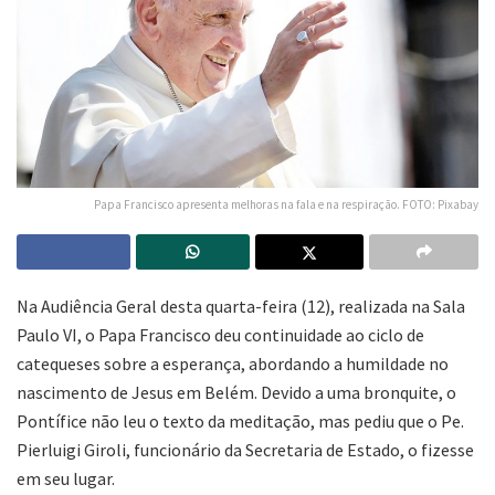
Papa Francisco apresenta melhoras na fala e na respiração. FOTO: Pixabay
Na Audiência Geral desta quarta-feira (12), realizada na Sala
Paulo VI, o Papa Francisco deu continuidade ao ciclo de
catequeses sobre a esperança, abordando a humildade no
nascimento de Jesus em Belém. Devido a uma bronquite, o
Pontífice não leu o texto da meditação, mas pediu que o Pe.
Pierluigi Giroli, funcionário da Secretaria de Estado, o fizesse
em seu lugar.