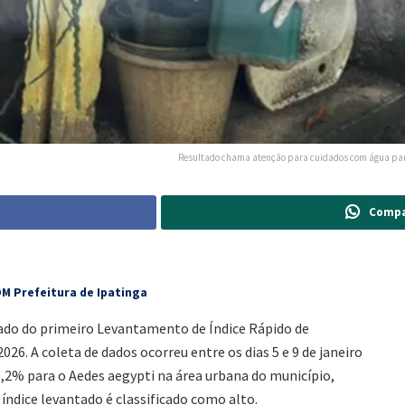
Resultado chama atenção para cuidados com água para
Compa
OM Prefeitura de Ipatinga
ltado do primeiro Levantamento de Índice Rápido de
26. A coleta de dados ocorreu entre os dias 5 e 9 de janeiro
6,2% para o Aedes aegypti na área urbana do município,
índice levantado é classificado como alto.