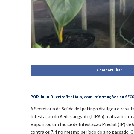
Compartilhar
POR Júlio Oliveira/Itatiaia, com informações da SEC
A Secretaria de Saúde de Ipatinga divulgou o resu
Infestação do Aedes aegypti (LIRAa) realizado em 20
e apontou um Índice de Infestação Predial (IP) de 
contra os 7,4 no mesmo período do ano passado. O 