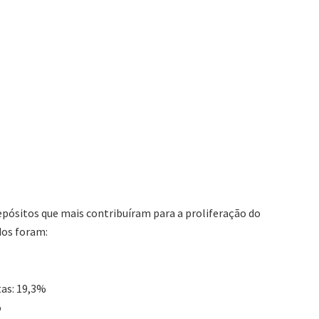
pósitos que mais contribuíram para a proliferação do
dos foram:
tas: 19,3%
%