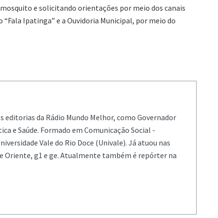
mosquito e solicitando orientações por meio dos canais
vo “Fala Ipatinga” e a Ouvidoria Municipal, por meio do
es editorias da Rádio Mundo Melhor, como Governador
ítica e Saúde. Formado em Comunicação Social -
niversidade Vale do Rio Doce (Univale). Já atuou nas
de Oriente, g1 e ge. Atualmente também é repórter na