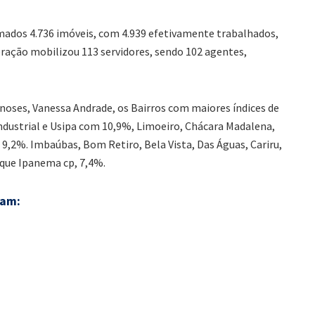
ados 4.736 imóveis, com 4.939 efetivamente trabalhados,
ração mobilizou 113 servidores, sendo 102 agentes,
oses, Vanessa Andrade, os Bairros com maiores índices de
Industrial e Usipa com 10,9%, Limoeiro, Chácara Madalena,
9,2%. Imbaúbas, Bom Retiro, Bela Vista, Das Águas, Cariru,
rque Ipanema cp, 7,4%.
ram: