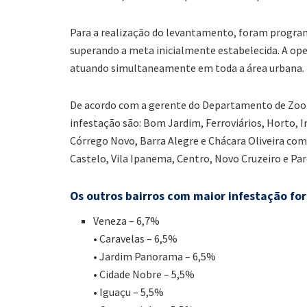
Para a realização do levantamento, foram program
superando a meta inicialmente estabelecida. A ope
atuando simultaneamente em toda a área urbana.
De acordo com a gerente do Departamento de Zoon
infestação são: Bom Jardim, Ferroviários, Horto, 
Córrego Novo, Barra Alegre e Chácara Oliveira com 
Castelo, Vila Ipanema, Centro, Novo Cruzeiro e Pa
Os outros bairros com maior infestação fo
Veneza – 6,7%
• Caravelas – 6,5%
• Jardim Panorama – 6,5%
• Cidade Nobre – 5,5%
• Iguaçu – 5,5%