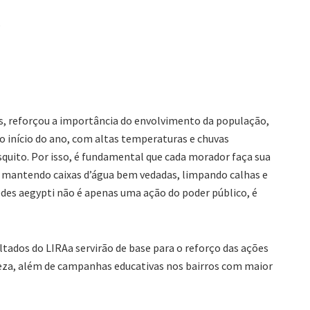
%
os, reforçou a importância do envolvimento da população,
 início do ano, com altas temperaturas e chuvas
squito. Por isso, é fundamental que cada morador faça sua
 mantendo caixas d’água bem vedadas, limpando calhas e
des aegypti não é apenas uma ação do poder público, é
ultados do LIRAa servirão de base para o reforço das ações
mpeza, além de campanhas educativas nos bairros com maior