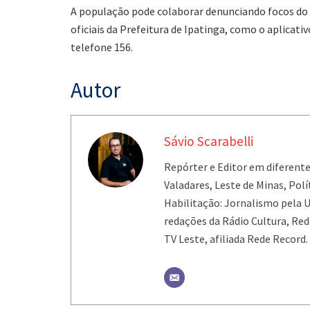
A população pode colaborar denunciando focos do 
oficiais da Prefeitura de Ipatinga, como o aplicati
telefone 156.
Autor
Sávio Scarabelli
Repórter e Editor em diferent
Valadares, Leste de Minas, Pol
Habilitação: Jornalismo pela U
redações da Rádio Cultura, Re
TV Leste, afiliada Rede Record.