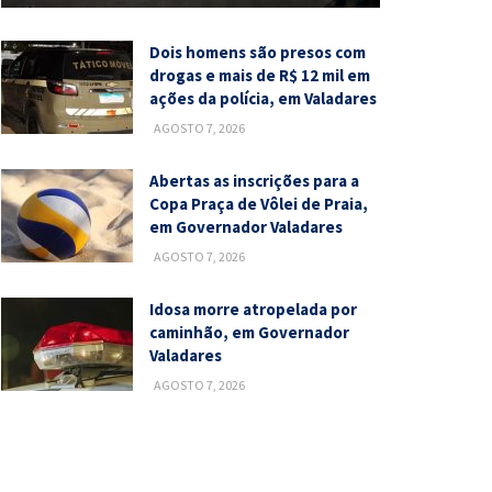
Dois homens são presos com
drogas e mais de R$ 12 mil em
ações da polícia, em Valadares
AGOSTO 7, 2026
Abertas as inscrições para a
Copa Praça de Vôlei de Praia,
em Governador Valadares
AGOSTO 7, 2026
Idosa morre atropelada por
caminhão, em Governador
Valadares
AGOSTO 7, 2026