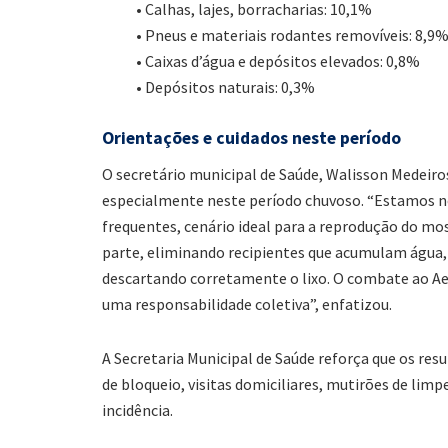
• Calhas, lajes, borracharias: 10,1%
• Pneus e materiais rodantes removíveis: 8,9
• Caixas d’água e depósitos elevados: 0,8%
• Depósitos naturais: 0,3%
Orientações e cuidados neste período
O secretário municipal de Saúde, Walisson Medeir
especialmente neste período chuvoso. “Estamos no
frequentes, cenário ideal para a reprodução do mo
parte, eliminando recipientes que acumulam água,
descartando corretamente o lixo. O combate ao Ae
uma responsabilidade coletiva”, enfatizou.
A Secretaria Municipal de Saúde reforça que os res
de bloqueio, visitas domiciliares, mutirões de li
incidência.