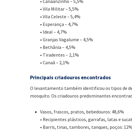
• Canaanzinho – 5,5%
• Vila Militar – 5,5%
• Vila Celeste – 5,4%
• Esperança – 4,7%
• Ideal – 4,7%
• Granjas Vagalume – 4,5%
• Bethânia – 4,5%
• Tiradentes – 2,1%
• Canaã – 2,1%
Principais criadouros encontrados
O levantamento também identificou os tipos de de
mosquito. Os criadouros predominantes encontra
Vasos, frascos, pratos, bebedouros: 48,6%
• Recipientes plásticos, garrafas, latas e suca
• Barris, tinas, tambores, tanques, poços: 12