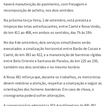
haverá manutenção do pavimento, com fresagem e
recomposição de asfalto, nos dois sentidos.
Na próxima terça-feira, 2 de setembro, está prevista a
limpeza das telas antiofuscantes, entre Caeté e Nova União,
do km 411 ao 408, em ambos os sentidos, das 7h às 19h.
No dia 4 de setembro, dois serviços simultâneos serão
executados: a sinalização horizontal entre Barão de Cocais e
Caeté, do km 383 ao 422, e a manutenção de barreiras rígidas
entre Belo Oriente e Santana do Paraíso, do km 225 ao 230,
também nos dois sentidos e no mesmo horário.
A Nova 381 reforça que, durante os trabalhos, os motoristas
devem redobrar a atenção, respeitar a sinalização e seguir as
orientações dos homens-bandeiras. Em caso de chuva, o
cronograma poderá sofrer alterações.
A concessionária administra 303,4 quilômetros da BR-381,