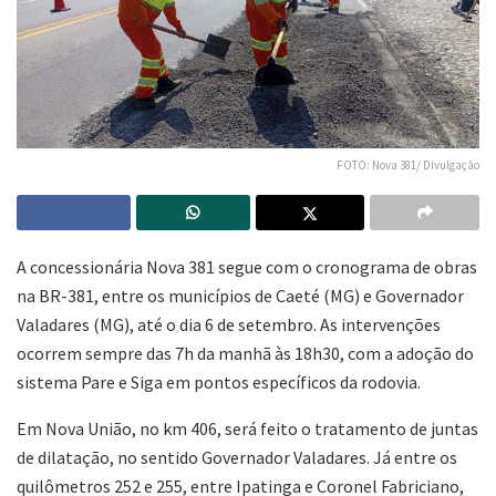
FOTO: Nova 381/ Divulgação
A concessionária Nova 381 segue com o cronograma de obras
na BR-381, entre os municípios de Caeté (MG) e Governador
Valadares (MG), até o dia 6 de setembro. As intervenções
ocorrem sempre das 7h da manhã às 18h30, com a adoção do
sistema Pare e Siga em pontos específicos da rodovia.
Em Nova União, no km 406, será feito o tratamento de juntas
de dilatação, no sentido Governador Valadares. Já entre os
quilômetros 252 e 255, entre Ipatinga e Coronel Fabriciano,