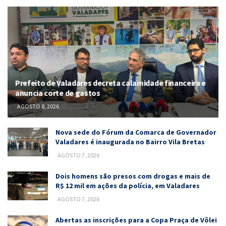
Prefeito de Valadares decreta calamidade financeira e
anuncia corte de gastos
AGOSTO 8, 2026
Nova sede do Fórum da Comarca de Governador
Valadares é inaugurada no Bairro Vila Bretas
AGOSTO 7, 2026
Dois homens são presos com drogas e mais de
R$ 12 mil em ações da polícia, em Valadares
AGOSTO 7, 2026
Abertas as inscrições para a Copa Praça de Vôlei