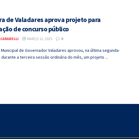
a de Valadares aprova projeto para
ação de concurso público
SCARABELLI
MARÇO 12, 2025
0
 Municipal de Governador Valadares aprovou, na última segunda-
), durante a terceira sessão ordinária do mês, um projeto ...