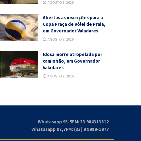
AGOSTO 7, 2026
Abertas as inscrições para a
Copa Praça de Vôlei de Praia,
em Governador Valadares
AGOSTO 7, 2026
Idosa morre atropelada por
caminhão, em Governador
Valadares
AGOSTO 7, 2026
Whatasapp 93,5FM: 33 984313812
Whatasapp 97,7FM: (33) 9 9989-1977