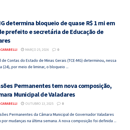
G determina bloqueio de quase R$ 1 mi em
de prefeito e secretária de Educação de
ares
SCARABELLI
MARÇO 25, 2026
0
al de Contas do Estado de Minas Gerais (TCE-MG) determinou, nessa
a (24), por meio de liminar, o bloqueio ...
sões Permanentes tem nova composição,
mara Municipal de Valadares
SCARABELLI
OUTUBRO 13, 2025
0
sões Permanentes da Câmara Municipal de Governador Valadares
por mudanças na última semana. A nova composição foi definida ...