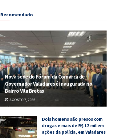
Recomendado
Nova sede do Fórum da Comarca de
Governador Valadares é inaugurada no
Bairro Vila Bretas
AGOSTO 7, 2026
Dois homens são presos com
drogas e mais de R$ 12 mil em
ações da polícia, em Valadares