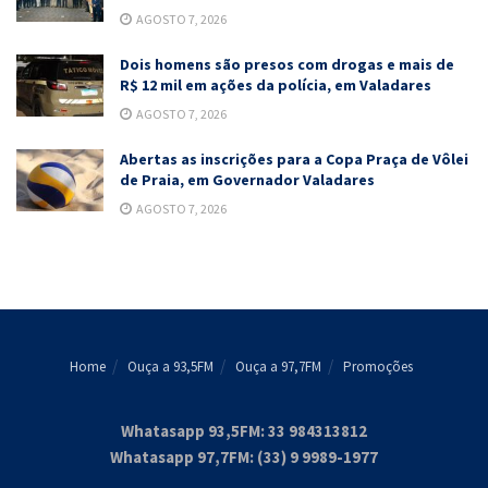
AGOSTO 7, 2026
Dois homens são presos com drogas e mais de
R$ 12 mil em ações da polícia, em Valadares
AGOSTO 7, 2026
Abertas as inscrições para a Copa Praça de Vôlei
de Praia, em Governador Valadares
AGOSTO 7, 2026
Home
Ouça a 93,5FM
Ouça a 97,7FM
Promoções
Whatasapp 93,5FM: 33 984313812
Whatasapp 97,7FM: (33) 9 9989-1977