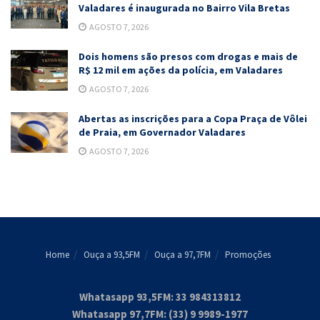
Valadares é inaugurada no Bairro Vila Bretas
AGOSTO 7, 2026
Dois homens são presos com drogas e mais de
R$ 12 mil em ações da polícia, em Valadares
AGOSTO 7, 2026
Abertas as inscrições para a Copa Praça de Vôlei
de Praia, em Governador Valadares
AGOSTO 7, 2026
Home
Ouça a 93,5FM
Ouça a 97,7FM
Promoções
Whatasapp 93,5FM: 33 984313812
Whatasapp 97,7FM: (33) 9 9989-1977