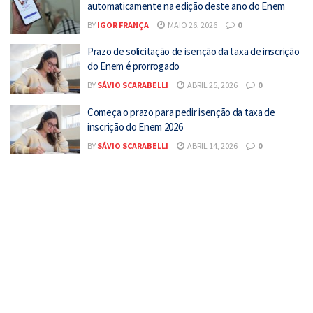
automaticamente na edição deste ano do Enem
BY
IGOR FRANÇA
MAIO 26, 2026
0
Prazo de solicitação de isenção da taxa de inscrição
do Enem é prorrogado
BY
SÁVIO SCARABELLI
ABRIL 25, 2026
0
Começa o prazo para pedir isenção da taxa de
inscrição do Enem 2026
BY
SÁVIO SCARABELLI
ABRIL 14, 2026
0