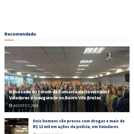
Recomendado
Nova sede do Fórum da Comarca de Governador
Valadares é inaugurada no Bairro Vila Bretas
AGOSTO 7, 2026
Dois homens são presos com drogas e mais de
R$ 12 mil em ações da polícia, em Valadares