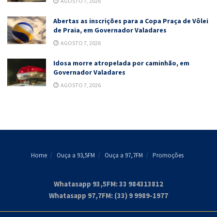
AGOSTO 7, 2026
Abertas as inscrições para a Copa Praça de Vôlei
de Praia, em Governador Valadares
AGOSTO 7, 2026
Idosa morre atropelada por caminhão, em
Governador Valadares
AGOSTO 7, 2026
Home
Ouça a 93,5FM
Ouça a 97,7FM
Promoções
Whatasapp 93,5FM: 33 984313812
Whatasapp 97,7FM: (33) 9 9989-1977