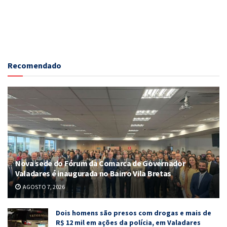
Recomendado
Nova sede do Fórum da Comarca de Governador
Valadares é inaugurada no Bairro Vila Bretas
AGOSTO 7, 2026
Dois homens são presos com drogas e mais de
R$ 12 mil em ações da polícia, em Valadares