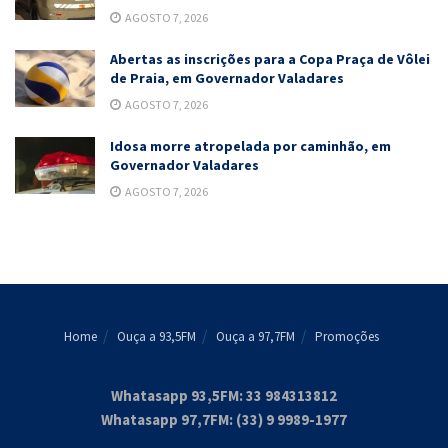
AGOSTO 7, 2026
Abertas as inscrições para a Copa Praça de Vôlei
de Praia, em Governador Valadares
AGOSTO 7, 2026
Idosa morre atropelada por caminhão, em
Governador Valadares
AGOSTO 7, 2026
Home
Ouça a 93,5FM
Ouça a 97,7FM
Promoções
Whatasapp 93,5FM: 33 984313812
Whatasapp 97,7FM: (33) 9 9989-1977