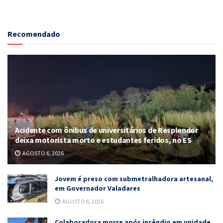
Recomendado
Acidente com ônibus de universitários de Resplendor
deixa motorista morto e estudantes feridos, no ES
AGOSTO 6, 2026
Jovem é preso com submetralhadora artesanal,
em Governador Valadares
AGOSTO 6, 2026
Colaboradora morre após incêndio em unidade