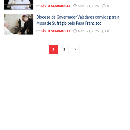
BY
SÁVIO SCARABELLI
ABRIL 21, 2025
0
Diocese de Governador Valadares convida para a
Missa de Sufrágio pelo Papa Francisco
BY
SÁVIO SCARABELLI
ABRIL 21, 2025
0
1
2