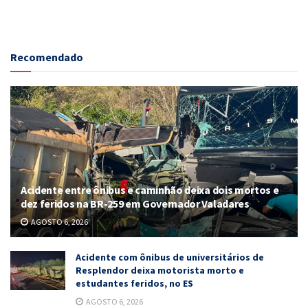
Recomendado
Acidente entre ônibus e caminhão deixa dois mortos e
dez feridos na BR-259 em Governador Valadares
AGOSTO 6, 2026
Acidente com ônibus de universitários de
Resplendor deixa motorista morto e
estudantes feridos, no ES
AGOSTO 6, 2026