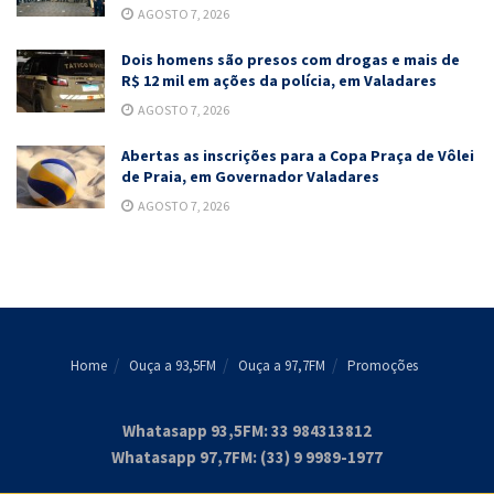
AGOSTO 7, 2026
Dois homens são presos com drogas e mais de
R$ 12 mil em ações da polícia, em Valadares
AGOSTO 7, 2026
Abertas as inscrições para a Copa Praça de Vôlei
de Praia, em Governador Valadares
AGOSTO 7, 2026
Home
Ouça a 93,5FM
Ouça a 97,7FM
Promoções
Whatasapp 93,5FM: 33 984313812
Whatasapp 97,7FM: (33) 9 9989-1977