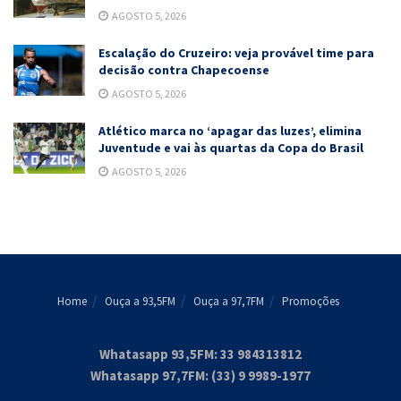
AGOSTO 5, 2026
Escalação do Cruzeiro: veja provável time para
decisão contra Chapecoense
AGOSTO 5, 2026
Atlético marca no ‘apagar das luzes’, elimina
Juventude e vai às quartas da Copa do Brasil
AGOSTO 5, 2026
Home
Ouça a 93,5FM
Ouça a 97,7FM
Promoções
Whatasapp 93,5FM: 33 984313812
Whatasapp 97,7FM: (33) 9 9989-1977