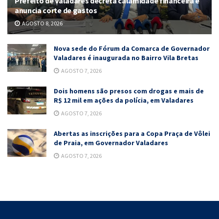
Prefeito de Valadares decreta calamidade financeira e
anuncia corte de gastos
AGOSTO 8, 2026
Nova sede do Fórum da Comarca de Governador
Valadares é inaugurada no Bairro Vila Bretas
AGOSTO 7, 2026
Dois homens são presos com drogas e mais de
R$ 12 mil em ações da polícia, em Valadares
AGOSTO 7, 2026
Abertas as inscrições para a Copa Praça de Vôlei
de Praia, em Governador Valadares
AGOSTO 7, 2026