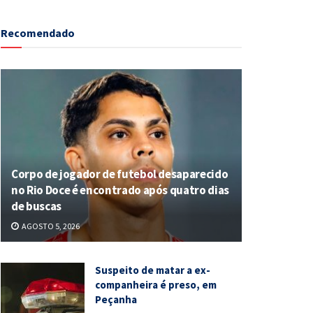
Recomendado
Corpo de jogador de futebol desaparecido
no Rio Doce é encontrado após quatro dias
de buscas
AGOSTO 5, 2026
Suspeito de matar a ex-
companheira é preso, em
Peçanha