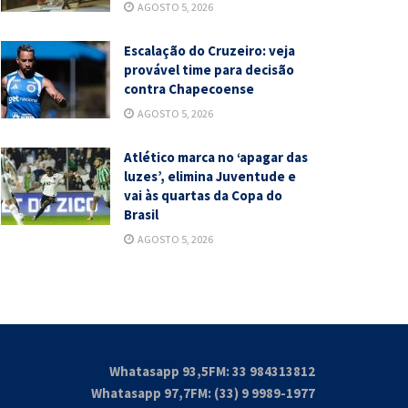
AGOSTO 5, 2026
Escalação do Cruzeiro: veja
provável time para decisão
contra Chapecoense
AGOSTO 5, 2026
Atlético marca no ‘apagar das
luzes’, elimina Juventude e
vai às quartas da Copa do
Brasil
AGOSTO 5, 2026
Whatasapp 93,5FM: 33 984313812
Whatasapp 97,7FM: (33) 9 9989-1977