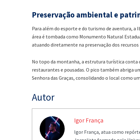
Preservação ambiental e patri
Para além do esporte e do turismo de aventura, a 
área é tombada como Monumento Natural Estadual 
atuando diretamente na preservação dos recursos na
No topo da montanha, a estrutura turística conta
restaurantes e pousadas. O pico também abriga u
Senhora das Graças, consolidando o local como um
Autor
Igor França
Igor França, atua como repórt