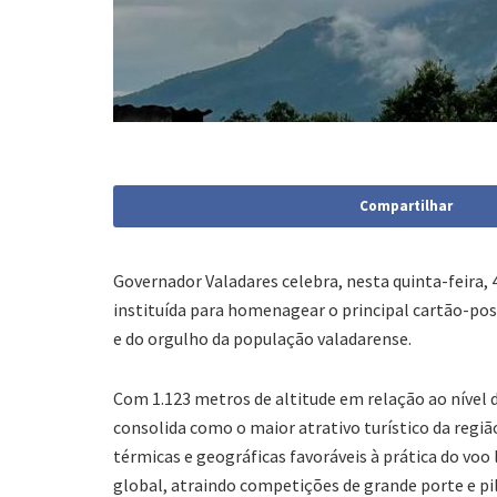
Compartilhar
Governador Valadares celebra, nesta quinta-feira, 4
instituída para homenagear o principal cartão-pos
e do orgulho da população valadarense.
Com 1.123 metros de altitude em relação ao nível 
consolida como o maior atrativo turístico da regi
térmicas e geográficas favoráveis à prática do voo 
global, atraindo competições de grande porte e pi