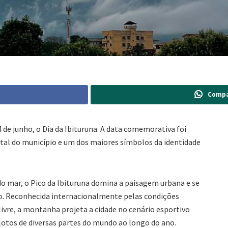
Compa
 de junho, o Dia da Ibituruna. A data comemorativa foi
tal do município e um dos maiores símbolos da identidade
do mar, o Pico da Ibituruna domina a paisagem urbana e se
ão. Reconhecida internacionalmente pelas condições
livre, a montanha projeta a cidade no cenário esportivo
lotos de diversas partes do mundo ao longo do ano.