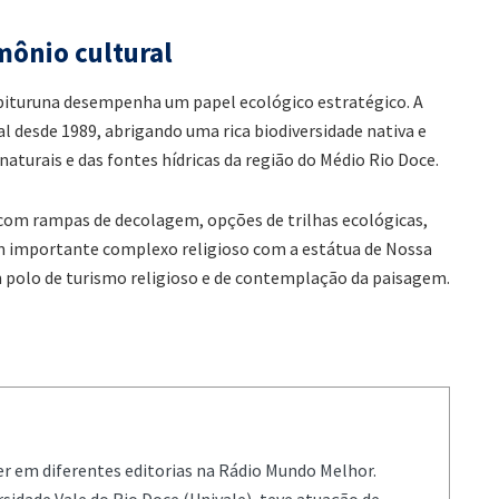
mônio cultural
Ibituruna desempenha um papel ecológico estratégico. A
desde 1989, abrigando uma rica biodiversidade nativa e
turais e das fontes hídricas da região do Médio Rio Doce.
 com rampas de decolagem, opções de trilhas ecológicas,
m importante complexo religioso com a estátua de Nossa
 polo de turismo religioso e de contemplação da paisagem.
er em diferentes editorias na Rádio Mundo Melhor.