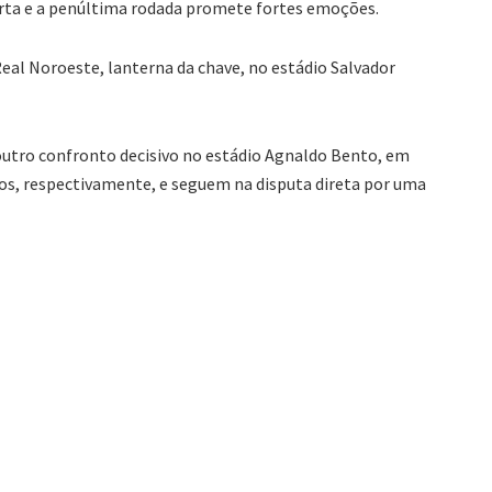
ta e a penúltima rodada promete fortes emoções.
 Real Noroeste, lanterna da chave, no estádio Salvador
tro confronto decisivo no estádio Agnaldo Bento, em
os, respectivamente, e seguem na disputa direta por uma