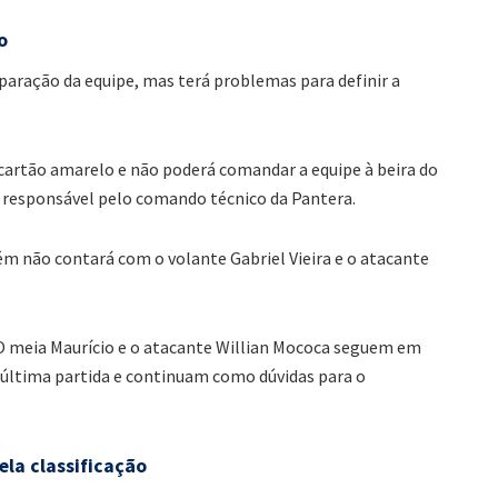
o
eparação da equipe, mas terá problemas para definir a
 cartão amarelo e não poderá comandar a equipe à beira do
o responsável pelo comando técnico da Pantera.
m não contará com o volante Gabriel Vieira e o atacante
 meia Maurício e o atacante Willian Mococa seguem em
 última partida e continuam como dúvidas para o
la classificação