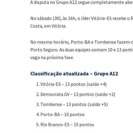
A disputa no Grupo A12 segue completamente aber
No sábado (30), às 16h, o líder Vitória-ES recebe o
Costa, em Vitória.
No mesmo horário, Porto-BA e Tombense fazem ou
Porto Seguro. As duas equipes somam 10 e 13 pont
vaga na próxima fase.
Classificação atualizada – Grupo A12
Vitória-ES – 13 pontos (saldo +4)
Democrata GV – 13 pontos (saldo +2)
Tombense – 13 pontos (saldo +5)
Porto-BA – 10 pontos
Rio Branco-ES – 10 pontos