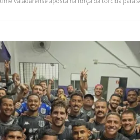
time valadarense aposta na força da torcida para s