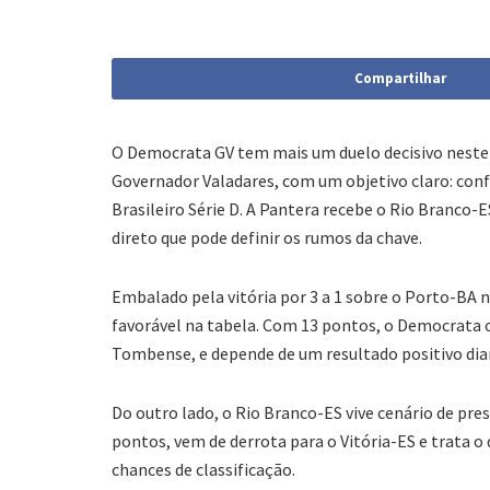
Compartilhar
O Democrata GV tem mais um duelo decisivo neste
Governador Valadares, com um objetivo claro: con
Brasileiro Série D. A Pantera recebe o Rio Branco
direto que pode definir os rumos da chave.
Embalado pela vitória por 3 a 1 sobre o Porto-BA 
favorável na tabela. Com 13 pontos, o Democrata 
Tombense, e depende de um resultado positivo dia
Do outro lado, o Rio Branco-ES vive cenário de pre
pontos, vem de derrota para o Vitória-ES e trata o
chances de classificação.