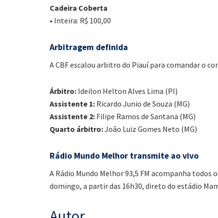
Cadeira Coberta
• Inteira: R$ 100,00
Arbitragem definida
A CBF escalou arbitro do Piauí para comandar o co
Árbitro:
Ideilon Helton Alves Lima (PI)
Assistente 1:
Ricardo Junio de Souza (MG)
Assistente 2:
Filipe Ramos de Santana (MG)
Quarto árbitro:
João Luiz Gomes Neto (MG)
Rádio Mundo Melhor transmite ao vivo
A Rádio Mundo Melhor 93,5 FM acompanha todos os
domingo, a partir das 16h30, direto do estádio Ma
Autor