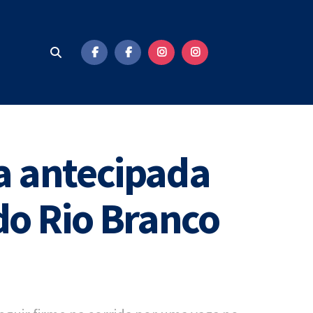
a antecipada
do Rio Branco