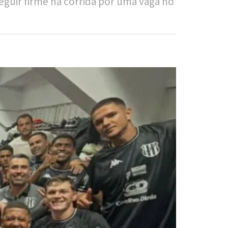
eguir firme na corrida por uma vaga no