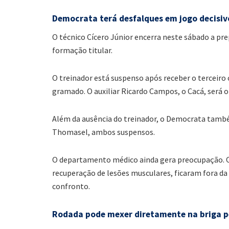
Democrata terá desfalques em jogo decisiv
O técnico Cícero Júnior encerra neste sábado a pr
formação titular.
O treinador está suspenso após receber o terceiro
gramado. O auxiliar Ricardo Campos, o Cacá, será 
Além da ausência do treinador, o Democrata també
Thomasel, ambos suspensos.
O departamento médico ainda gera preocupação. O
recuperação de lesões musculares, ficaram fora da
confronto.
Rodada pode mexer diretamente na briga pe