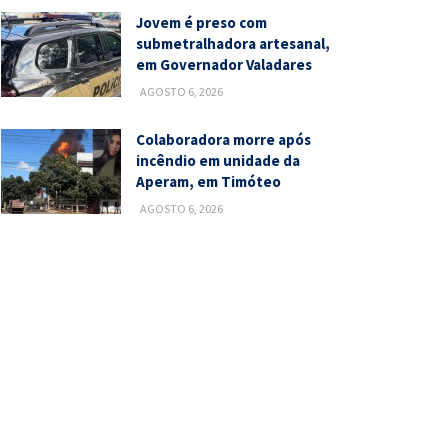
Jovem é preso com
submetralhadora artesanal,
em Governador Valadares
AGOSTO 6, 2026
Colaboradora morre após
incêndio em unidade da
Aperam, em Timóteo
AGOSTO 6, 2026