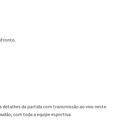
nfronto.
 detalhes da partida com transmissão ao vivo neste
mudão, com toda a equipe esportiva.