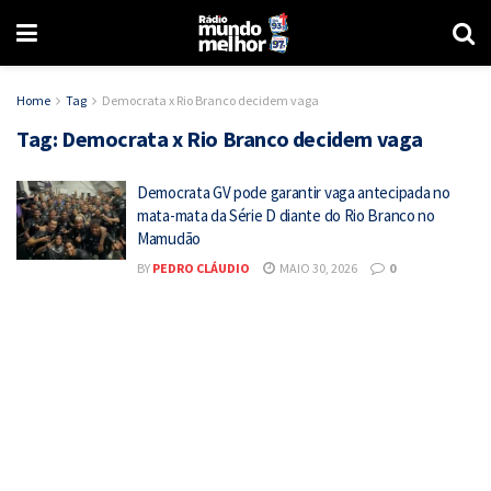
Home
Tag
Democrata x Rio Branco decidem vaga
Tag:
Democrata x Rio Branco decidem vaga
Democrata GV pode garantir vaga antecipada no
mata-mata da Série D diante do Rio Branco no
Mamudão
BY
PEDRO CLÁUDIO
MAIO 30, 2026
0