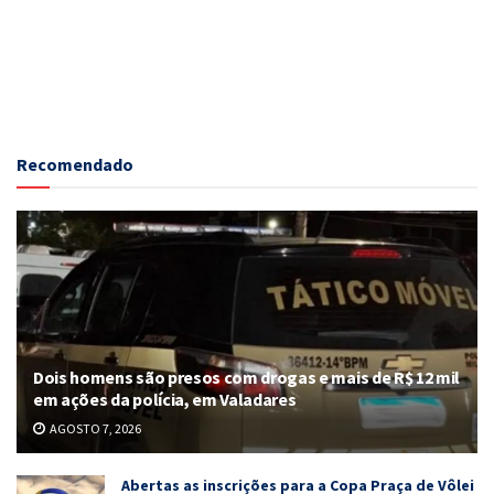
Recomendado
Dois homens são presos com drogas e mais de R$ 12 mil
em ações da polícia, em Valadares
AGOSTO 7, 2026
Abertas as inscrições para a Copa Praça de Vôlei