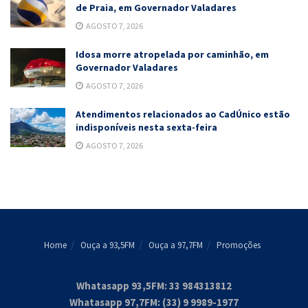
de Praia, em Governador Valadares
AGOSTO 7, 2026
Idosa morre atropelada por caminhão, em
Governador Valadares
AGOSTO 7, 2026
Atendimentos relacionados ao CadÚnico estão
indisponíveis nesta sexta-feira
AGOSTO 7, 2026
Home
Ouça a 93,5FM
Ouça a 97,7FM
Promoções
Whatasapp 93,5FM: 33 984313812
Whatasapp 97,7FM: (33) 9 9989-1977