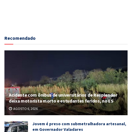
Recomendado
Acidente com ônibus de universitários de Resplendor
deixa motorista morto e estudantes feridos, no ES
AGOSTO 6, 2026
Jovem é preso com submetralhadora artesanal,
em Governador Valadares