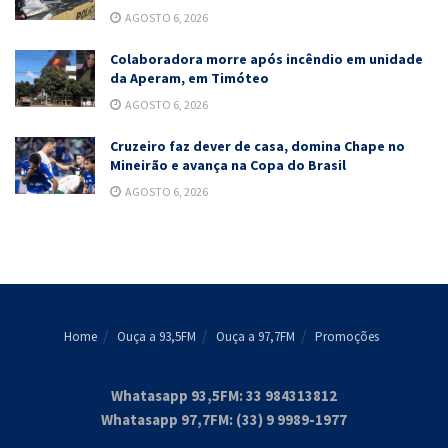
AGOSTO 6, 2026
Colaboradora morre após incêndio em unidade
da Aperam, em Timóteo
AGOSTO 6, 2026
Cruzeiro faz dever de casa, domina Chape no
Mineirão e avança na Copa do Brasil
AGOSTO 6, 2026
Home
Ouça a 93,5FM
Ouça a 97,7FM
Promoções
Whatasapp 93,5FM: 33 984313812
Whatasapp 97,7FM: (33) 9 9989-1977