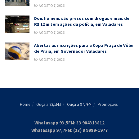
AGOSTO 7, 2026
Dois homens são presos com drogas e mais de
R$ 12 mil em ações da polícia, em Valadares
AGOSTO 7, 2026
Abertas as inscrições para a Copa Praça de Vôlei
de Praia, em Governador Valadares
AGOSTO 7, 2026
Home
Ouça a 93,5FM
Ouça a 97,7FM
Promoções
Whatasapp 93,5FM: 33 984313812
Whatasapp 97,7FM: (33) 9 9989-1977